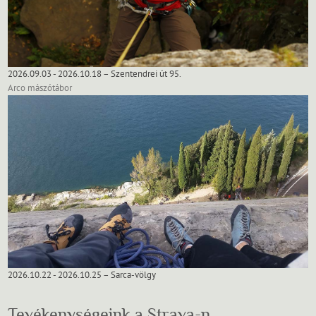
2026.09.03 - 2026.10.18 – Szentendrei út 95.
Arco mászótábor
2026.10.22 - 2026.10.25 – Sarca-völgy
Tevékenységeink a Strava-n