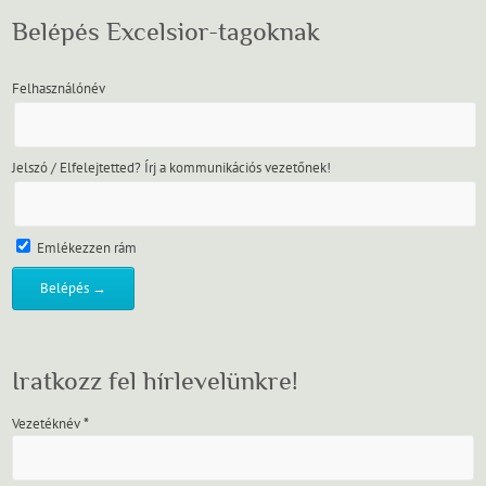
Belépés Excelsior-tagoknak
Felhasználónév
Jelszó / Elfelejtetted? Írj a kommunikációs vezetőnek!
Emlékezzen rám
Iratkozz fel hírlevelünkre!
Vezetéknév
*