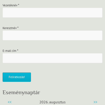
Vezetéknév
*
Keresztnév
*
E-mail cím
*
Eseménynaptár
<<
2026. augusztus
>>