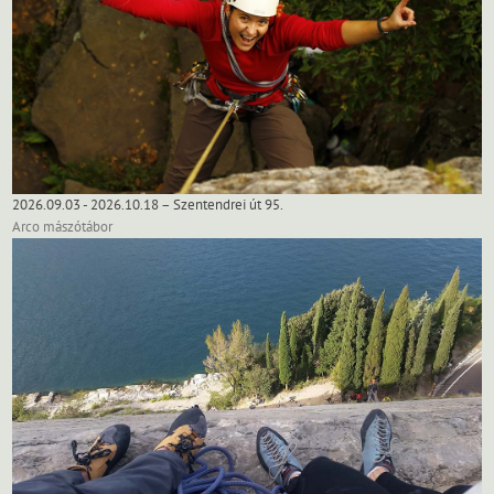
2026.09.03 - 2026.10.18 – Szentendrei út 95.
Arco mászótábor