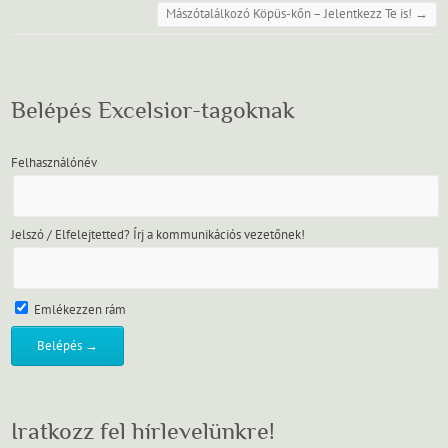
Mászótalálkozó Köpüs-kőn – Jelentkezz Te is!
→
Belépés Excelsior-tagoknak
Felhasználónév
Jelszó / Elfelejtetted? Írj a kommunikációs vezetőnek!
Emlékezzen rám
Iratkozz fel hírlevelünkre!