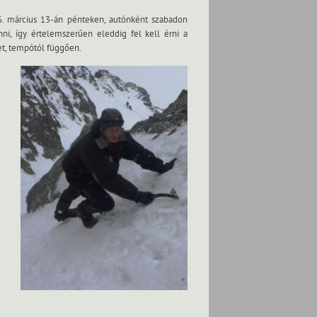
26. március 13-án pénteken, autónként szabadon
nni, így értelemszerűen eleddig fel kell érni a
net, tempótól függően.