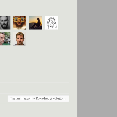
Tisztán mászom – Róka-hegyi kőfejtő
→