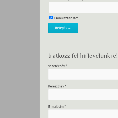
Emlékezzen rám
Iratkozz fel hírlevelünkre!
Vezetéknév
*
Keresztnév
*
E-mail cím
*