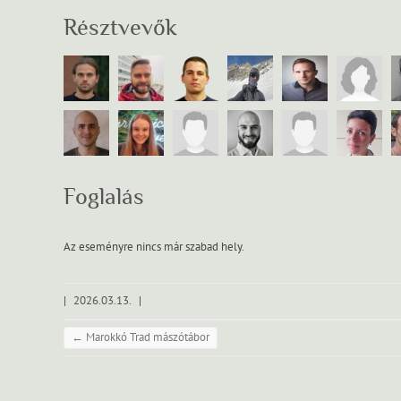
Résztvevők
Foglalás
Az eseményre nincs már szabad hely.
|
2026.03.13.
|
←
Marokkó Trad mászótábor